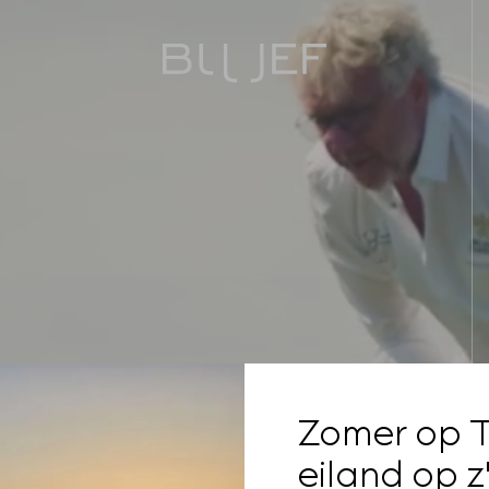
Zomer op T
eiland op z