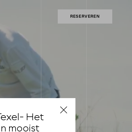
RESERVEREN
exel- Het
'n mooist