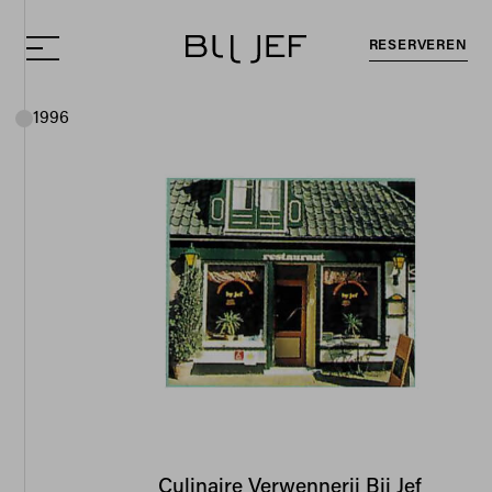
RESERVEREN
1996
Culinaire Verwennerij Bij Jef