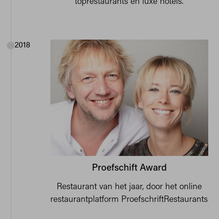
toprestaurants en luxe hotels.
2018
Proefschift Award
Restaurant van het jaar, door het online
restaurantplatform ProefschriftRestaurants