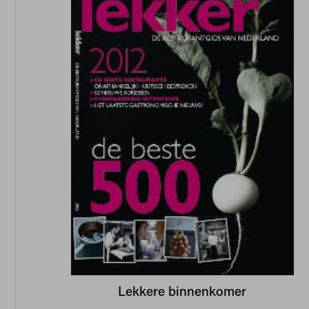
Lekkere binnenkomer