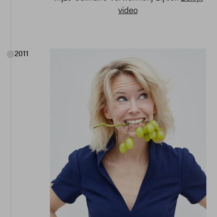
video
2011