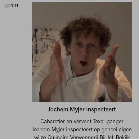
2011
Jochem Myjer inspecteert
Cabaretier en vervent Texel-ganger
Jochem Myjer inspecteert op geheel eigen
wijze Culinaire Verwennerij Bij Jef.
Bekijk