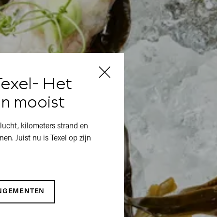
exel- Het
'n mooist
lucht, kilometers strand en
en. Juist nu is Texel op zijn
ANGEMENTEN