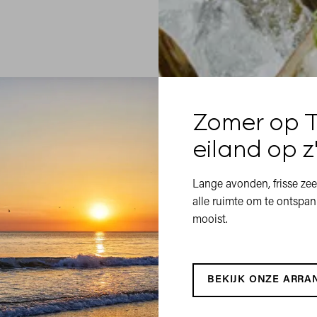
Zomer op T
eiland op z
Lange avonden, frisse zee
alle ruimte om te ontspann
mooist.
BEKIJK ONZE ARR