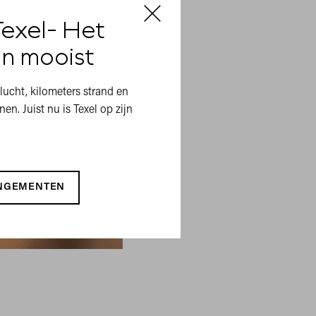
exel- Het
'n mooist
lucht, kilometers strand en
en. Juist nu is Texel op zijn
ANGEMENTEN