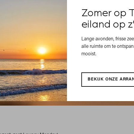
Zomer op T
eiland op z
Lange avonden, frisse zee
alle ruimte om te ontspann
mooist.
BEKIJK ONZE ARR